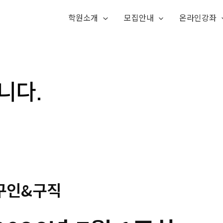
학원소개
모집안내
온라인강좌
구인&구직