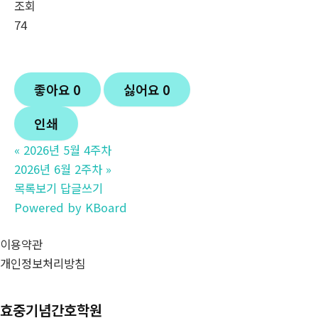
조회
74
좋아요
0
싫어요
0
인쇄
«
2026년 5월 4주차
2026년 6월 2주차
»
목록보기
답글쓰기
Powered by KBoard
이용약관
개인정보처리방침
효중기념간호학원