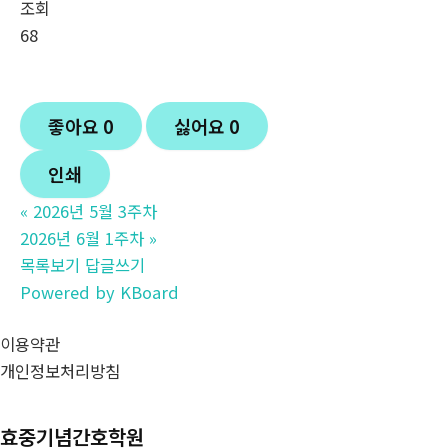
조회
68
좋아요
0
싫어요
0
인쇄
«
2026년 5월 3주차
2026년 6월 1주차
»
목록보기
답글쓰기
Powered by KBoard
이용약관
개인정보처리방침
효중기념간호학원