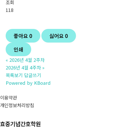
조회
118
좋아요
0
싫어요
0
인쇄
«
2026년 4월 2주차
2026년 4월 4주차
»
목록보기
답글쓰기
Powered by KBoard
이용약관
개인정보처리방침
효중기념간호학원