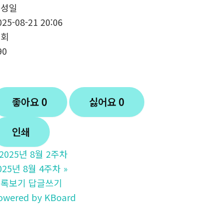
작성일
025-08-21 20:06
조회
90
좋아요
0
싫어요
0
인쇄
2025년 8월 2주차
025년 8월 4주차
»
목록보기
답글쓰기
owered by KBoard